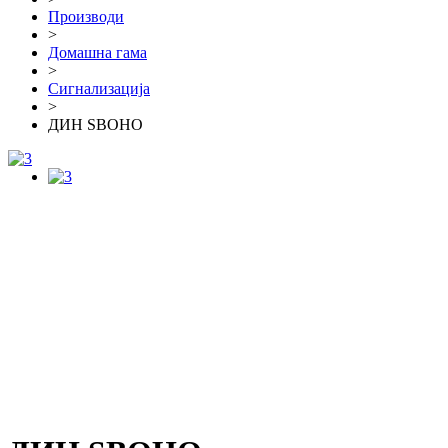
Производи
>
Домашна гама
>
Сигнализација
>
ДИН ЅВОНО