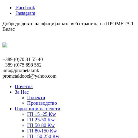
Facebook
Instagram
Добредојдовте на официјалната веб страница на ПРОМЕТАЛ
Велес
+389 (0)70 31 55 40
+389 (0)75 698 552
info@prometal.mk
prometaldooel@yahoo.com
Почетна
За Нас
Проекти
Производство
Горилници на пелети
ГП 15 -25 Kw
ГП 25-50 Kw
ГП 50-80 Kw
ГП 80-150 Кw
ГП 150-250 Кw