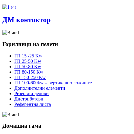
ДМ контактор
Горилници на пелети
ГП 15 -25 Kw
ГП 25-50 Kw
ГП 50-80 Kw
ГП 80-150 Кw
ГП 150-250 Кw
ГП 100-600kw – вертикално ложиште
Дополнителни елементи
Резервни делови
Дистрибутери
Референтна листа
Домашна гама