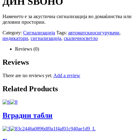
ДИН ЅВОНО
Наменето е за акустична сигнализација во домаќинства или
деловни простории.
Category:
Сигнализација
Tags:
автоматскиосигурувачи
,
индикатори
,
сигнализација
,
скаличносветло
Reviews (0)
Reviews
There are no reviews yet.
Add a review
Related Products
Вградни табли