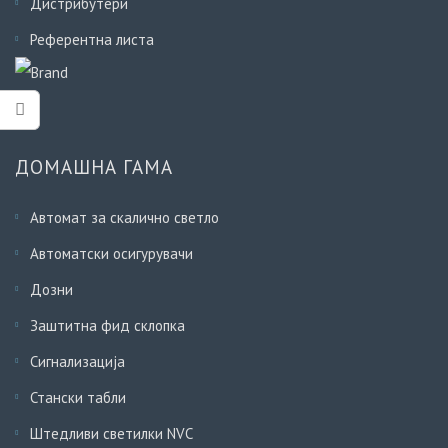
Дистрибутери
Референтна листа
ДОМАШНА ГАМА
Автомат за скалично светло
Автоматски осигурувачи
Дозни
Заштитна фид склопка
Сигнализација
Стански табли
Штедливи светилки NVC