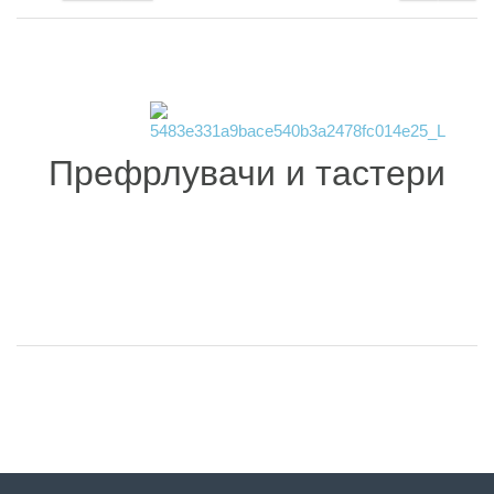
Префрлувачи и тастери