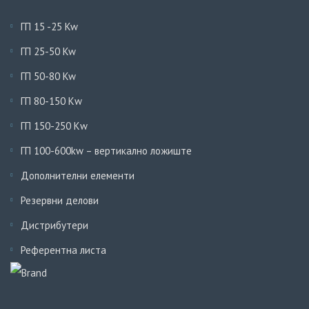
ГП 15 -25 Kw
ГП 25-50 Kw
ГП 50-80 Kw
ГП 80-150 Кw
ГП 150-250 Кw
ГП 100-600kw – вертикално ложиште
Дополнителни елементи
Резервни делови
Дистрибутери
Референтна листа