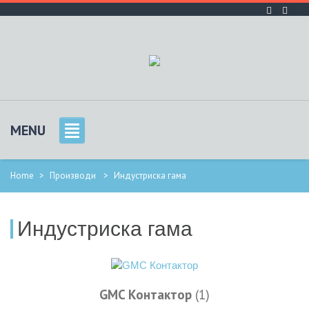
MENU
Home
>
Производи
>
Индустриска гама
Индустриска гама
GMC Контактор
(1)