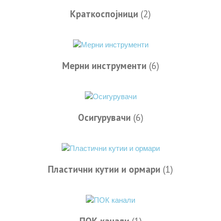
Краткоспојници
(2)
Мерни инструменти
(6)
Осигурувачи
(6)
Пластични кутии и ормари
(1)