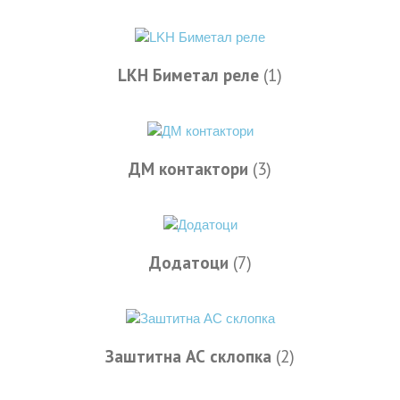
LKH Биметал реле
(1)
ДМ контактори
(3)
Додатоци
(7)
Заштитна АС склопка
(2)