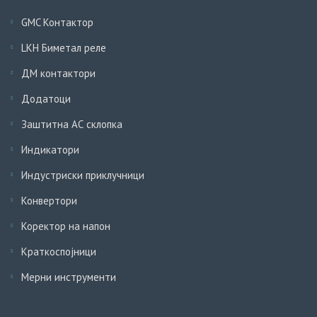
GMC Контактор
LKH Биметал реле
ДМ контактори
Додатоци
Заштитна АС склопка
Индикатори
Индустриски приклучници
Конвертори
Коректор на напон
Краткоспојници
Мерни инструменти