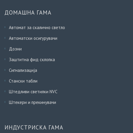
ДОМАШНА ГАМА
Автомат за скалично светло
Автоматски осигурувачи
Дозни
Заштитна фид склопка
Сигнализација
Стански табли
Штедливи светилки NVC
Штекери и прекинувачи
ИНДУСТРИСКА ГАМА