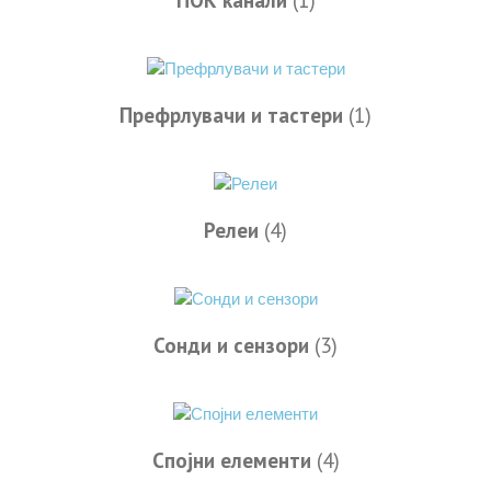
ПОК канали
(1)
Префрлувачи и тастери
(1)
Релеи
(4)
Сонди и сензори
(3)
Спојни елементи
(4)