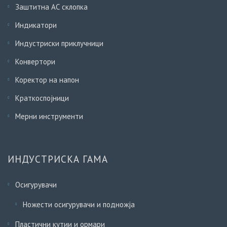
Заштитна АС склопка
Индикатори
Индустриски приклучници
Конвертори
Коректор на напон
Краткоспојници
Мерни инструменти
ИНДУСТРИСКА ГАМА
Осигурувачи
Ножести осигурувачи и подножја
Пластични кутии и ормари