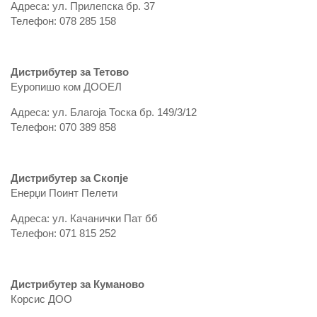
Адреса: ул. Прилепска бр. 37
Телефон: 078 285 158
Дистрибутер за Тетово
Еуропишо ком ДООЕЛ
Адреса: ул. Благоја Тоска бр. 149/3/12
Телефон: ‎070 389 858
Дистрибутер за Скопје
Енерџи Поинт Пелети
Адреса: ул. Качанички Пат бб
Телефон: ‎071 815 252
Дистрибутер за Куманово
Корсис ДОО