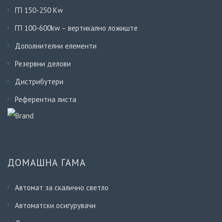
ГП 150-250 Кw
ГП 100-600kw – вертикално ложиште
Дополнителни елементи
Резервни делови
Дистрибутери
Референтна листа
ДОМАШНА ГАМА
Автомат за скалично светло
Автоматски осигурувачи