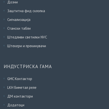
Дозни
Заштитна фид склопка
Сигнализација
Стански табли
Штедливи светилки NVC
Штекери и прекинувачи
ИНДУСТРИСКА ГАМА
GMC Контактор
LKH Биметал реле
ДМ контактори
Додатоци