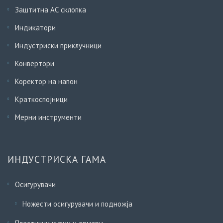
Заштитна АС склопка
Индикатори
Индустриски приклучници
Конвертори
Коректор на напон
Краткоспојници
Мерни инструменти
ИНДУСТРИСКА ГАМА
Осигурувачи
Ножести осигурувачи и подножја