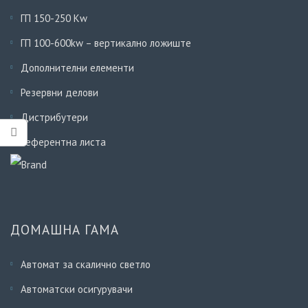
ГП 150-250 Кw
ГП 100-600kw – вертикално ложиште
Дополнителни елементи
Резервни делови
Дистрибутери
Референтна листа
ДОМАШНА ГАМА
Автомат за скалично светло
Автоматски осигурувачи