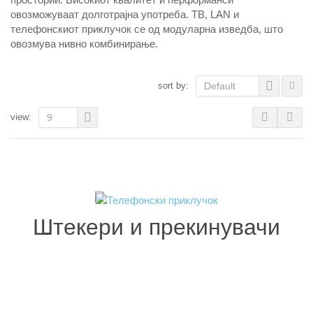
овозможуваат долготрајна употреба. ТВ, LAN и
телефонскиот приклучок се од модуларна изведба, што
овозмува нивно комбинирање.
sort by:
Default
view:
9
Штекери и прекинувачи