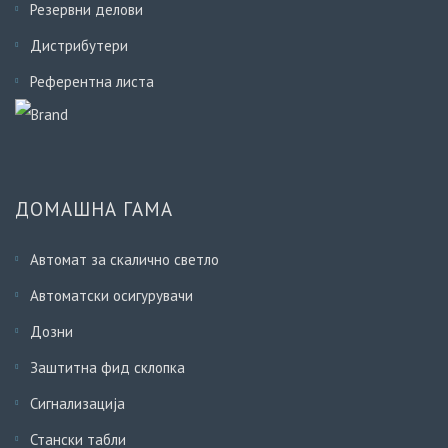
Резервни делови
Дистрибутери
Референтна листа
ДОМАШНА ГАМА
Автомат за скалично светло
Автоматски осигурувачи
Дозни
Заштитна фид склопка
Сигнализација
Стански табли