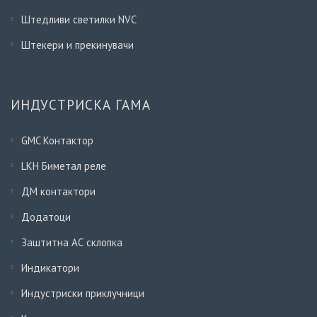
Штедливи светилки NVC
Штекери и прекинувачи
ИНДУСТРИСКА ГАМА
GMC Контактор
LKH Биметал реле
ДМ контактори
Додатоци
Заштитна АС склопка
Индикатори
Индустриски приклучници