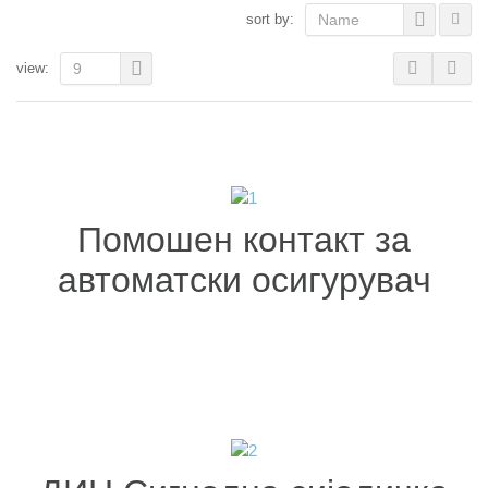
sort by:
Name
view:
9
Помошен контакт за
автоматски осигурувач