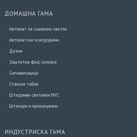
ДОМАШНА ГАМА
Автомат за скалично светло
Автоматски осигурувачи
Дозни
Заштитна фид склопка
Сигнализација
Стански табли
Штедливи светилки NVC
Штекери и прекинувачи
ИНДУСТРИСКА ГАМА