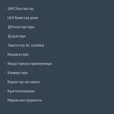
GMC Контактор
LKH Биметал реле
ДМ контактори
Додатоци
Заштитна АС склопка
Индикатори
Индустриски приклучници
Конвертори
Коректор на напон
Краткоспојници
Мерни инструменти