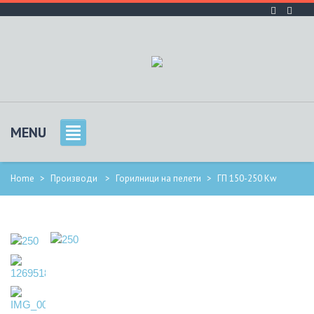
MENU
Home
>
Производи
>
Горилници на пелети
>
ГП 150-250 Кw