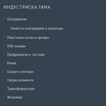
ИНДУСТРИСКА ГАМА
Осигурувачи
Ножести осигурувачи и подножја
Пластични кутии и ормари
ПОК канали
Префрлувачи и тастери
Релеи
Сонди и сензори
Спојни елементи
Трансформатори
Уводници