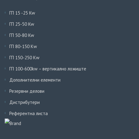
ГП 15 -25 Kw
ГП 25-50 Kw
ГП 50-80 Kw
ГП 80-150 Кw
ГП 150-250 Кw
ГП 100-600kw – вертикално ложиште
Дополнителни елементи
Резервни делови
Дистрибутери
Референтна листа