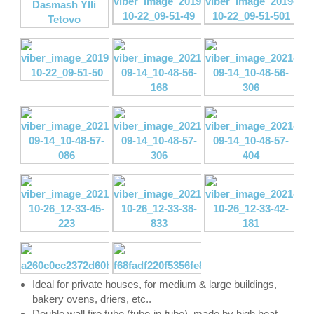
Ideal for private houses, for medium & large buildings,
bakery ovens, driers, etc..
Double wall fire tube (tube-in-tube) made by high heat