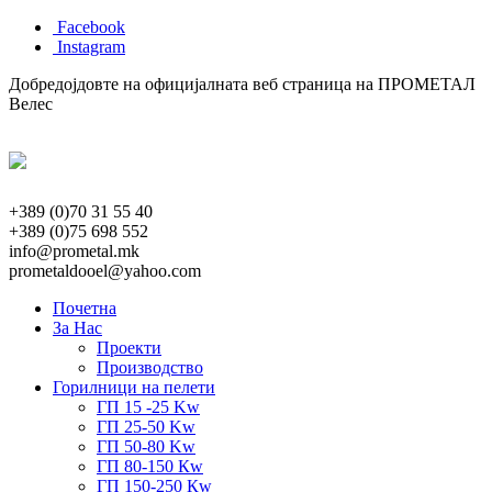
Facebook
Instagram
Добредојдовте на официјалната веб страница на ПРОМЕТАЛ
Велес
+389 (0)70 31 55 40
+389 (0)75 698 552
info@prometal.mk
prometaldooel@yahoo.com
Почетна
За Нас
Проекти
Производство
Горилници на пелети
ГП 15 -25 Kw
ГП 25-50 Kw
ГП 50-80 Kw
ГП 80-150 Кw
ГП 150-250 Кw